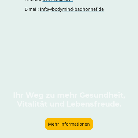
E-mail:
info@bodymind-badhonnef.de
Ihr Weg zu mehr Gesundheit,
Vitalität und Lebensfreude.
Mehr Informationen