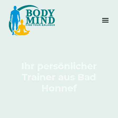
Ihr persönlicher
Trainer aus Bad
Honnef